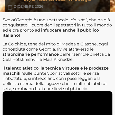
DICEMBRE 2026
Fire of Georgia
è uno spettacolo
“da urlo”
, che ha già
conquistato il cuore degli spettatori in tutto il mondo
ed è ora pronto ad
infuocare anche il pubblico
italiano!
La Colchide, terra del mito di Medea e Giasone, oggi
conosciuta come Georgia, rivive attraverso le
straordinarie performance
dell’ensemble diretta da
Gela Potskhishvili e Maia Kiknadze.
Il
talento atletico, la tecnica virtuosa e le prodezze
maschili
“sulle punte”, con stivali sottili e senza
imbottitura, si intrecciano con i passi leggeri e la
bellezza eterea delle ragazze che, in raffinati abiti di
seta, sembrano fluttuare lievi sul ghiaccio.