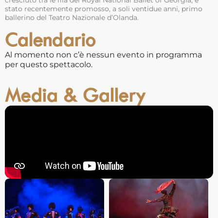
stato recentemente promosso, a soli ventidue anni, primo
ballerino del Teatro Nazionale d’Olanda.
Calendario
Al momento non c’è nessun evento in programma
per questo spettacolo.
Media & Gallery