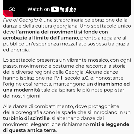
Fire of Georgia
è una straordinaria celebrazione della
danza e della cultura georgiana. Uno spettacolo unico
dove
l’armonia dei movimenti si fonde con
acrobazie al limite dell’umano
, pronto a regalare al
pubblico un’esperienza mozzafiato sospesa tra grazia
ed energia.
Lo spettacolo presenta un vibrante mosaico, con ogni
passo, movimento e costume che racconta la storia
delle diverse regioni della Georgia. Alcune danze
hanno ispirazione nell’VIII secolo a.C. e, nonostante
l’origine così remota, mantengono
un dinamismo ed
una modernità
tale da ispirare le più note pop-star
dei nostri giorni.
Alle danze di combattimento, dove protagoniste
della coreografia sono le spade che si incrociano in un
turbinio di scintille
, si alternano danze dai
movimenti eleganti che richiamano
miti e leggende
di questa antica terra
.